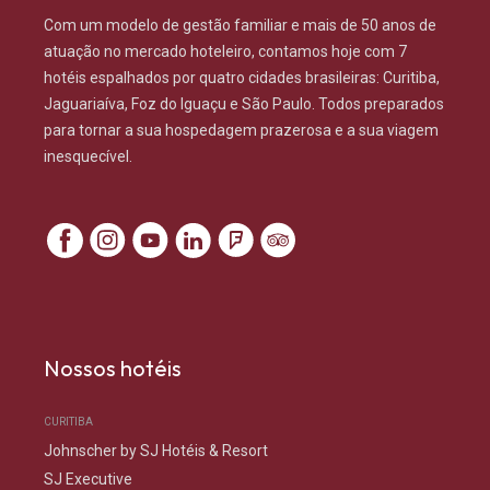
Com um modelo de gestão familiar e mais de 50 anos de
atuação no mercado hoteleiro, contamos hoje com 7
hotéis espalhados por quatro cidades brasileiras: Curitiba,
Jaguariaíva, Foz do Iguaçu e São Paulo. Todos preparados
para tornar a sua hospedagem prazerosa e a sua viagem
inesquecível.
Facebook
Instagram
youtube
Linkedin
Foursquare
Tripadvisor
Nossos hotéis
CURITIBA
Johnscher by SJ Hotéis & Resort
SJ Executive