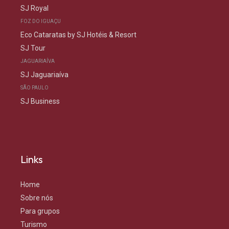
SJ Royal
FOZ DO IGUAÇU
Eco Cataratas by SJ Hotéis & Resort
SJ Tour
JAGUARIAÍVA
SJ Jaguariaíva
SÃO PAULO
SJ Business
Links
Home
Sobre nós
Para grupos
Turismo